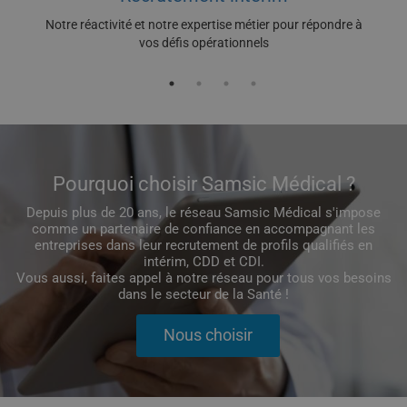
Notre réactivité et notre expertise métier pour répondre à
vos défis opérationnels
Pourquoi choisir Samsic Médical ?
Depuis plus de 20 ans, le réseau Samsic Médical s'impose
comme un partenaire de confiance en accompagnant les
entreprises dans leur recrutement de profils qualifiés en
intérim, CDD et CDI.
Vous aussi, faites appel à notre réseau pour tous vos besoins
dans le secteur de la Santé !