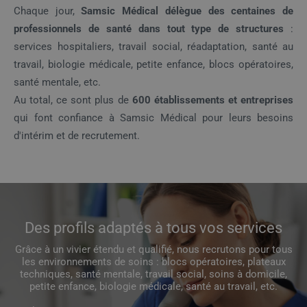
Chaque jour,
Samsic Médical délègue des centaines de
professionnels de santé dans tout type de structures
:
services hospitaliers, travail social, réadaptation, santé au
travail, biologie médicale, petite enfance, blocs opératoires,
santé mentale, etc.
Au total, ce sont plus de
600 établissements et entreprises
qui font confiance à Samsic Médical pour leurs besoins
d'intérim et de recrutement.
Des profils adaptés à tous vos services
Grâce à un vivier étendu et qualifié, nous recrutons pour tous
les environnements de soins : blocs opératoires, plateaux
techniques, santé mentale, travail social, soins à domicile,
petite enfance, biologie médicale, santé au travail, etc.