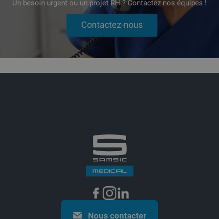
Un besoin urgent ou un projet RH ? Contactez nos équipes !
Nous contacter