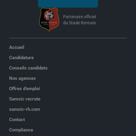
Partenaire officiel
du Stade Rennais
Accueil
Candidature
Conseils candidats
Nos agences
Offres d'emploi
Samsic recrute
samsic-rh.com
Contact
Compliance