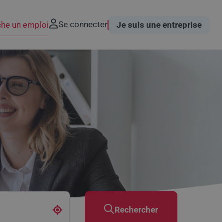
Se connecter
che un emploi
Je suis une entreprise
Rechercher