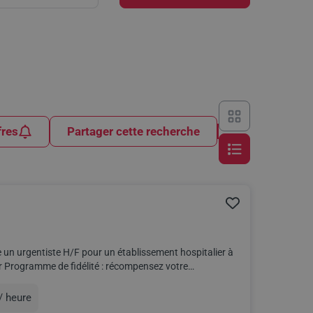
fres
Partager cette recherche
 un urgentiste H/F pour un établissement hospitalier à
/ heure
ation