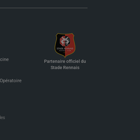
cine
Partenaire officiel du
Stade Rennais
 Opératoire
les