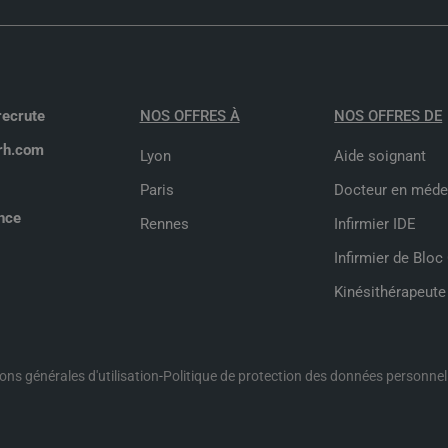
recrute
NOS OFFRES À
NOS OFFRES DE
rh.com
Lyon
Aide soignant
Paris
Docteur en méde
nce
Rennes
Infirmier IDE
Infirmier de Bloc
Kinésithérapeute
ons générales d'utilisation
-
Politique de protection des données personnel