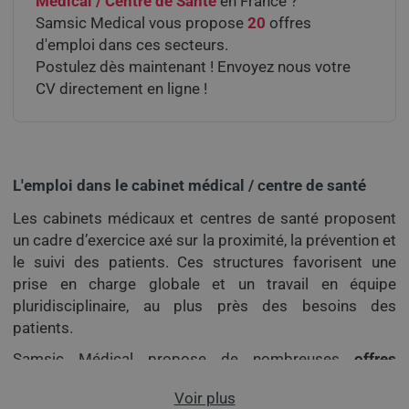
Médical / Centre de Santé
en France ?
Samsic Medical vous propose
20
offres
d'emploi dans ces secteurs.
Postulez dès maintenant ! Envoyez nous votre
CV directement en ligne !
L'emploi dans le cabinet médical / centre de santé
Les cabinets médicaux et centres de santé proposent
un cadre d’exercice axé sur la proximité, la prévention et
le suivi des patients. Ces structures favorisent une
prise en charge globale et un travail en équipe
pluridisciplinaire, au plus près des besoins des
patients.
Samsic Médical propose de nombreuses
offres
d’emploi en cabinet médical et centre de santé
,
Voir plus
adaptées à différents rythmes et projets