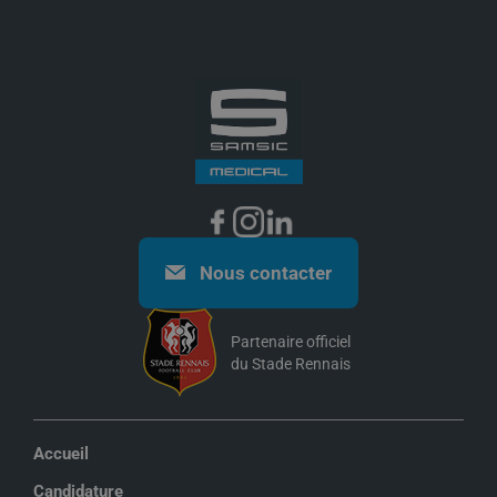
découvrez nos offres d’emploi, consultez nos
fiches
métiers
et trouvez la mission adaptée à votre projet
professionnel.
Nous contacter
Partenaire officiel
du Stade Rennais
Accueil
Candidature