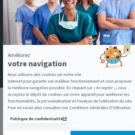
Aide soignant
Docteur en médecine
Infirmier IDE
Infirmier de Bloc Opératoire
Kinésithérapeute
Conditions générales d'utilisation
Politique de protection des données personnelles