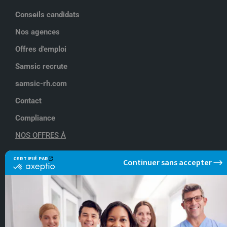
Conseils candidats
Nos agences
Offres d'emploi
Samsic recrute
samsic-rh.com
Contact
Compliance
NOS OFFRES À
Lyon
Paris
Rennes
NOS OFFRES DE