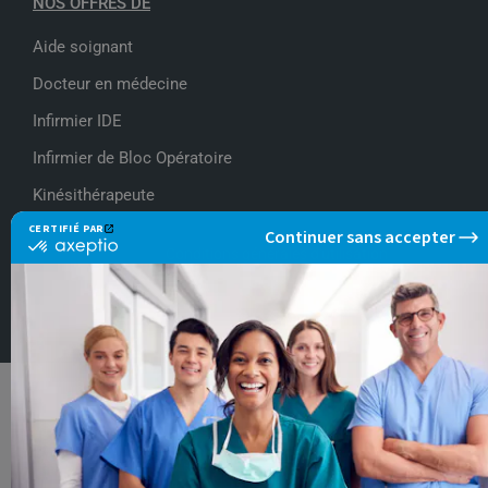
NOS OFFRES DE
Aide soignant
Docteur en médecine
Infirmier IDE
Infirmier de Bloc Opératoire
Kinésithérapeute
Conditions générales d'utilisation
Politique de protection des données personnelles