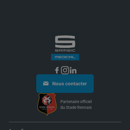
d’emploi
, explorez nos
fiches métiers
et construisez un
parcours porteur de sens.
Nous contacter
Partenaire officiel
du Stade Rennais