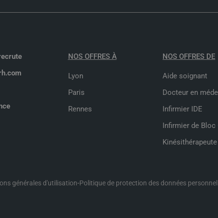
recrute
NOS OFFRES À
NOS OFFRES DE
rh.com
Lyon
Aide soignant
Paris
Docteur en méde
nce
Rennes
Infirmier IDE
Infirmier de Bloc
Kinésithérapeute
ons générales d'utilisation
-
Politique de protection des données personnel