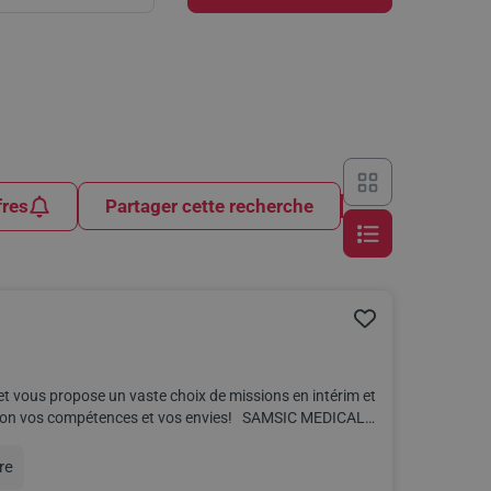
fres
Partager cette recherche
et vous propose un vaste choix de missions en intérim et
mpétences et vos envies! SAMSIC MEDICAL,
re
on