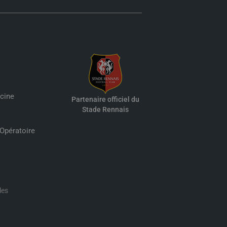
cine
Partenaire officiel du
Stade Rennais
 Opératoire
les