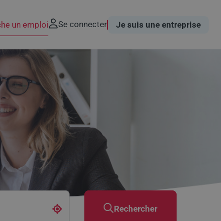
Se connecter
che un emploi
Je suis une entreprise
Rechercher