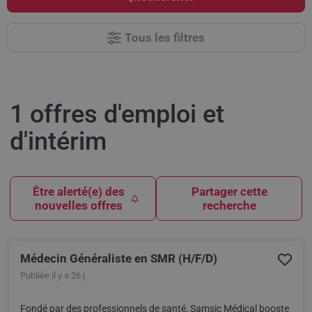
Tous les filtres
1 offres d'emploi et
d'intérim
Être alerté(e) des
Partager cette
nouvelles offres
recherche
Médecin Généraliste en SMR (H/F/D)
Results
Publiée il y a 26 j
Fondé par des professionnels de santé, Samsic Médical booste