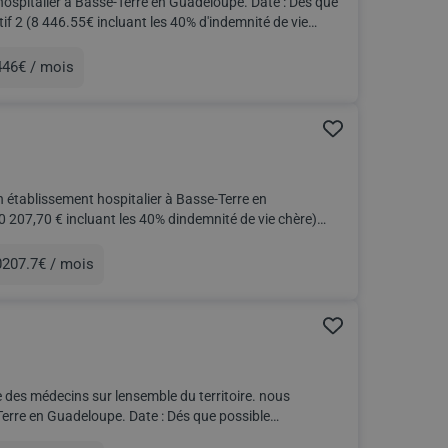
 à Basse-Terre en Guadeloupe. Date : Dès que
 2 (8 446.55€ incluant les 40% d'indemnité de vie
446€ / mois
unération
tablissement hospitalier à Basse-Terre en
207.7€ / mois
unération
 des médecins sur lensemble du territoire. nous
. Date : Dés que possible