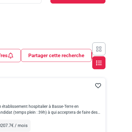
fres
Partager cette recherche
tablissement hospitalier à Basse-Terre en
didat (temps plein : 39h) à qui acceptera de faire des
207.7€ / mois
unération