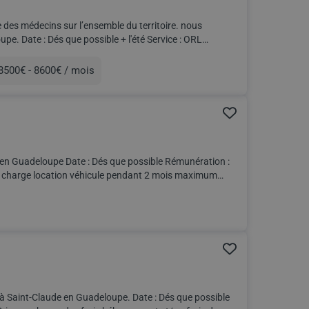
des médecins sur l’ensemble du territoire. nous
ce : ORL
8500€ - 8600€ / mois
munération
ssible Rémunération :
 Guadeloupe. Date : Dés que possible