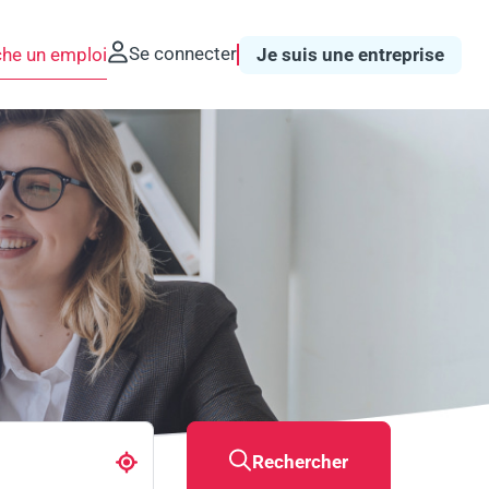
Se connecter
che un emploi
Je suis une entreprise
Rechercher