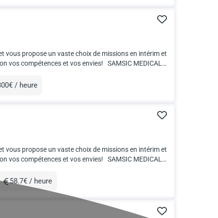
et vous propose un vaste choix de missions en intérim et
mpétences et vos envies! SAMSIC MEDICAL,
00€ / heure
unération
et vous propose un vaste choix de missions en intérim et
mpétences et vos envies! SAMSIC MEDICAL,
58.7€ / heure
Rémunération