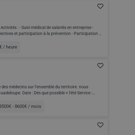
-
€ / heure
des médecins sur l’ensemble du territoire. nous
+ l'été Service :
8500€ - 8600€ / mois
munération