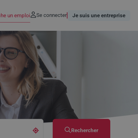
Se connecter
che un emploi
Je suis une entreprise
Rechercher