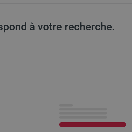
spond à votre recherche.
ults