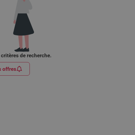
critères de recherche.
s offres