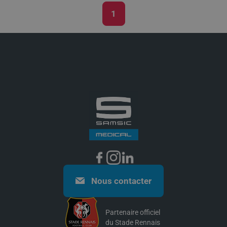
1
Pagination
Nous contacter
Partenaire officiel
du Stade Rennais