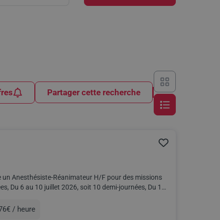
fres
Partager cette recherche
e un Anesthésiste-Réanimateur H/F pour des missions
76€ / heure
ération