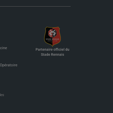
cine
Partenaire officiel du
Stade Rennais
 Opératoire
les