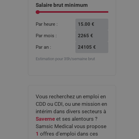
option:
Salaire brut minimum
Par heure :
15.00
€
Par mois :
2265
€
Par an :
24105
€
Estimation pour 35h/semaine brut
Vous recherchez un emploi en
CDD ou CDI, ou une mission en
intérim dans divers secteurs à
Saverne
et ses alentours ?
Samsic Medical vous propose
1
offres d'emploi dans ces