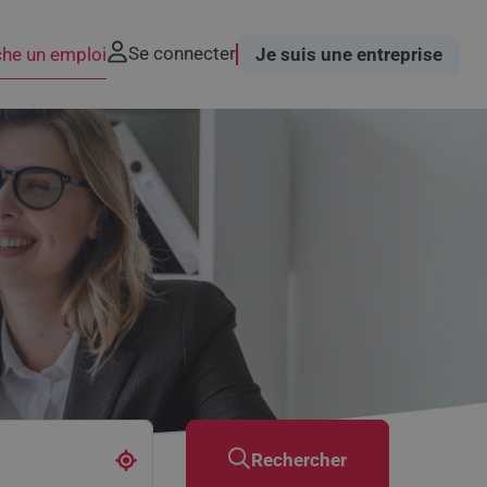
Se connecter
che un emploi
Je suis une entreprise
Rechercher