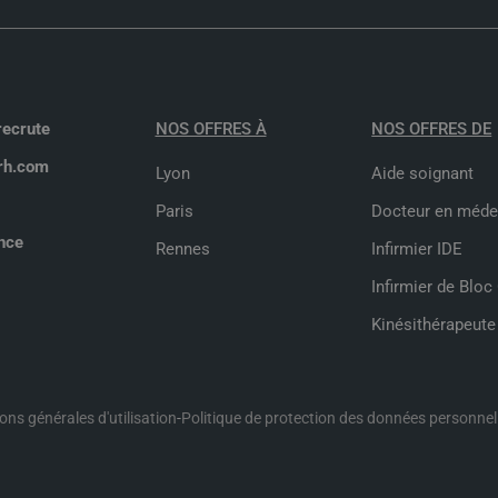
recrute
NOS OFFRES À
NOS OFFRES DE
rh.com
Lyon
Aide soignant
Paris
Docteur en méde
nce
Rennes
Infirmier IDE
Infirmier de Bloc
Kinésithérapeute
ons générales d'utilisation
-
Politique de protection des données personnel