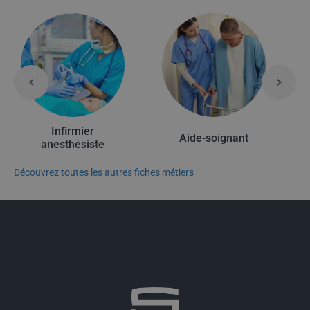
Infirmier
Aide-soignant
anesthésiste
Découvrez toutes les autres fiches métiers