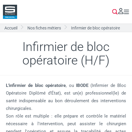
Aller
au
Se co
Je cherc
Sam
contenu
me
principal
pri
accueil
nos fiches métiers
infirmier de bloc opératoire
Infirmier de bloc
opératoire (H/F)
L'infirmier de bloc opératoire
, ou
IBODE
(Infirmier de Bloc
Opératoire Diplômé d'État), est un(e) professionnel(le) de
santé indispensable au bon déroulement des interventions
chirurgicales.
Son rôle est multiple : elle prépare et contrôle le matériel
nécessaire à l'intervention, peut assister le chirurgien
pendant l'opération et assure la traçabilité des actes