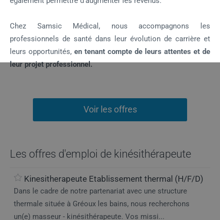
également permettre d’augmenter les revenus.
Chez Samsic Médical, nous accompagnons les
professionnels de santé dans leur évolution de carrière et
leurs opportunités,
en tenant compte de leurs attentes et de
leur projet professionnel.
Voir les offres
Les offres d'emploi de kinésithérapeute
Kinesitherapeute Etablissement thermal (H/F/D)
Dans le cadre de notre partenariat avec une structure
thermale située à Gréoux les bains, nous recherchons
un(e) masseur - kinésithérapeute. Vos missi...